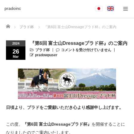
pradoinc
Home
プラド杯
『第6回 富士山Dressageプラド杯』のご案内
『第6回 富士山Dressageプラド杯』のご案内
2024
プラド杯
コメントを受け付けていません
26
pradowpuser
Mar
日頃より、プラドをご愛顧いただき心より感謝申し上げます。
この度、
『第6回 富士山Dressageプラド杯』
を開催することに
なりましたのでご案内いたします。