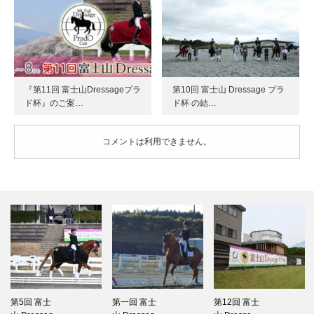
『第11回 富士山Dressageプラ
第10回 富士山 Dressage プラ
ド杯』のご案…
ド杯 の結…
コメントは利用できません。
第5回 富士
第一回 富士
第12回 富士