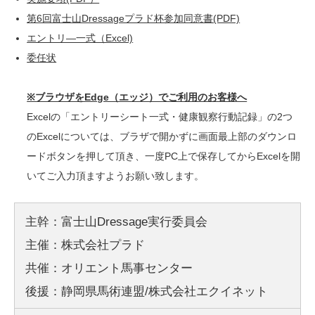
第6回富士山Dressageプラド杯参加同意書(PDF)
エントリ―一式（Excel)
委任状
※ブラウザをEdge（エッジ）でご利用のお客様へ
Excelの「エントリーシート一式・健康観察行動記録」の2つ
のExcelについては、ブラザで開かずに画面最上部のダウンロ
ードボタンを押して頂き、一度PC上で保存してからExcelを開
いてご入力頂ますようお願い致します。
主幹：富士山Dressage実行委員会
主催：株式会社プラド
共催：オリエント馬事センター
後援：静岡県馬術連盟/株式会社エクイネット