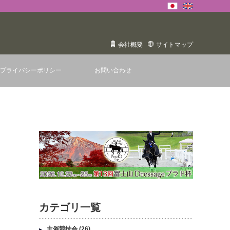
会社概要
サイトマップ
プライバシーポリシー
お問い合わせ
カテゴリ一覧
主催競技会
(26)