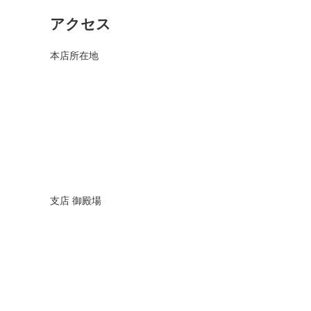
アクセス
本店所在地
支店 御殿場