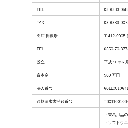
TEL
03-6383-058
FAX
03-6383-007
支店 御殿場
〒412-000
TEL
0550-70-377
設立
平成21 年6 
資本金
500 万円
法人番号
6011001064
適格請求書登録番号
T601100106
・乗馬用品の
・ソフトウエ