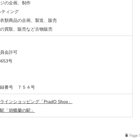
ジの企画、制作
ルティング
衣類商品の企画、製造、販売
の買取、販売など古物販売
員会許可
8653号
録番号 ７５４号
インショッピング「PradO Shop」
駅「胡蝶蘭の駅」