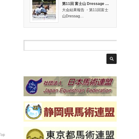
第11回 富士山 Dressage …
大会結果報告 ・第11回富士
山Dressag…